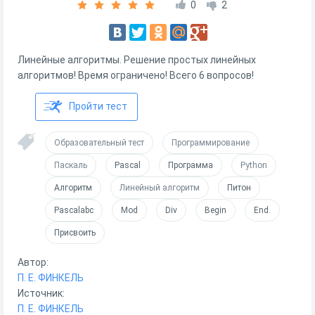
0
2
Линейные алгоритмы. Решение простых линейных
алгоритмов! Время ограничено! Всего 6 вопросов!
Пройти тест
Образовательный тест
Программирование
Паскаль
Pascal
Программа
Python
Алгоритм
Линейный алгоритм
Питон
Pascalabc
Mod
Div
Begin
End.
Присвоить
Автор:
П. Е. ФИНКЕЛЬ
Источник:
П. Е. ФИНКЕЛЬ