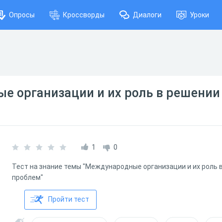
Опросы
Кроссворды
Диалоги
Уроки
е организации и их роль в решении
1
0
Тест на знание темы "Международные организации и их роль 
проблем"
Пройти тест