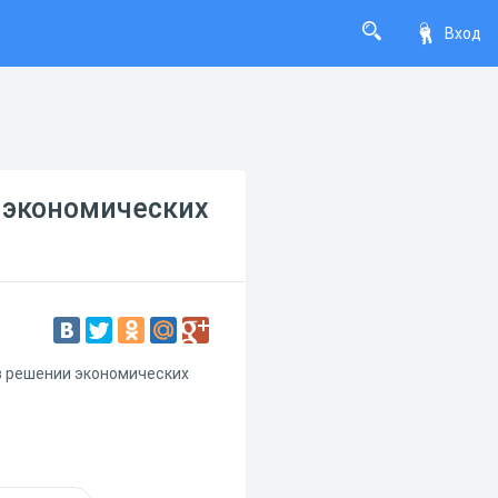
Вход
 экономических
в решении экономических