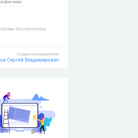
графия мира
роблем» бесплатно без
Создан пользователем
ов Сергей Владимирович