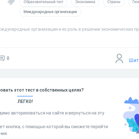
Образовательный тест
Экономика
Страны
Гео
Международные организации
еждународные организации и их роль в решении экономических п
0
Шит
овать этот тест в собственных целях?
ЛЕГКО!
димо авторизоваться на сайте и вернуться на эту
дет кнопка, с помощью которой вы сможете перейти
ния.