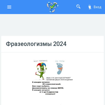
Вход
Фразеологизмы 2024