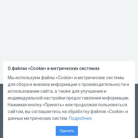
О файлах «Cookie» и метрических системах
Мы используем файлы «Cookie» и метрические системы
для сбора и анализа информации о производительности и
использовании сайта, а также для улучшения и
Русский
индивидуальной настройки предоставления информации.
Справка
Нажимая кнопку «Принять» или продолжая пользоваться
сайтом, вы соглашаетесь на обработку файлов «Cookie» и
Форма обратной связи
данных метрических систем.
Подробнее
Контакты
Принять
Тарифы