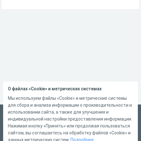
О файлах «Cookie» и метрических системах
Мы используем файлы «Cookie» и метрические системы
для сбора и анализа информации о производительности и
использовании сайта, а также для улучшения и
Русский
индивидуальной настройки предоставления информации.
Справка
Нажимая кнопку «Принять» или продолжая пользоваться
сайтом, вы соглашаетесь на обработку файлов «Cookie» и
Форма обратной связи
данных метрических систем.
Подробнее