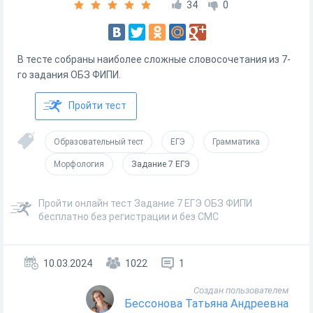
34
0
В тесте собраны наиболее сложные словосочетания из 7-
го задания ОБЗ ФИПИ.
Пройти тест
Образовательный тест
ЕГЭ
Грамматика
Морфология
Задание 7 ЕГЭ
Пройти онлайн тест Задание 7 ЕГЭ ОБЗ ФИПИ
бесплатно без регистрации и без СМС
10.03.2024
1022
1
Создан пользователем
Бессонова Татьяна Андреевна