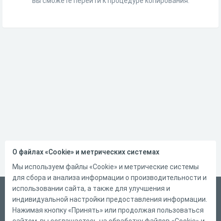
вы сможете перейти к процедуре копирования.
О файлах «Cookie» и метрических системах
Мы используем файлы «Cookie» и метрические системы
для сбора и анализа информации о производительности и
использовании сайта, а также для улучшения и
Русский
индивидуальной настройки предоставления информации.
Справка
Нажимая кнопку «Принять» или продолжая пользоваться