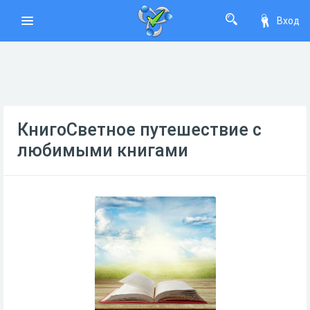
Вход
КнигоСветное путешествие с
любимыми книгами