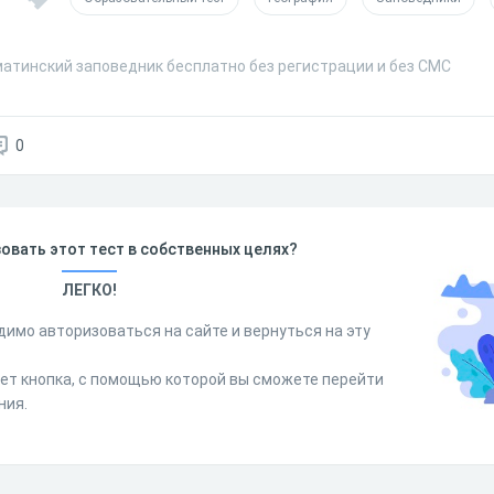
матинский заповедник бесплатно без регистрации и без СМС
0
овать этот тест в собственных целях?
ЛЕГКО!
димо авторизоваться на сайте и вернуться на эту
дет кнопка, с помощью которой вы сможете перейти
ния.