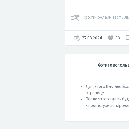
Пройти онлайн тест Ал
27.03.2024
33
Хотите использ
Для этого Вам необхо
страницу.
После этого здесь бу
к процедуре копирова