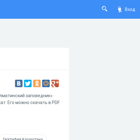
Вход
Алматинский заповедник».
ат. Его можно скачать в PDF
География Казахстана