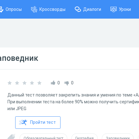
Опросы
Кроссворды
Диалоги
Уроки
аповедник
0
0
Данный тест позволяет закрепить знания и умения по теме «
При выполнении теста на более 90% можно получить сертифик
или JPEG
Пройти тест
Образовательный тест
География
Заповедники