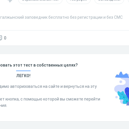
ргалжынский заповедник бесплатно без регистрации и без СМС
0
овать этот тест в собственных целях?
ЛЕГКО!
димо авторизоваться на сайте и вернуться на эту
дет кнопка, с помощью которой вы сможете перейти
ния.