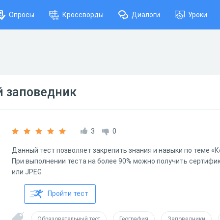
Опросы
Кроссворды
Диалоги
Уроки
 заповедник
3
0
Данный тест позволяет закрепить знания и навыки по теме «
При выполнении теста на более 90% можно получить сертифик
или JPEG
Пройти тест
Образовательный тест
География
Заповедники