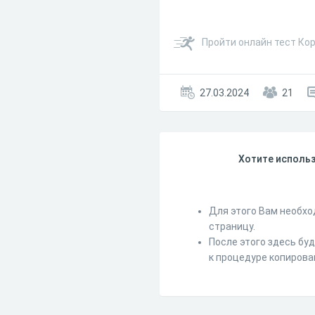
Пройти онлайн тест Ко
27.03.2024
21
Хотите использ
Для этого Вам необхо
страницу.
После этого здесь бу
к процедуре копирова