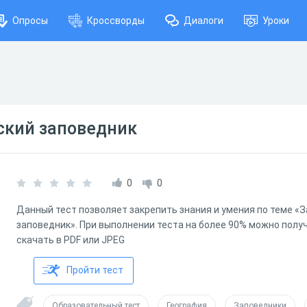
Опросы
Кроссворды
Диалоги
Уроки
ский заповедник
0
0
Данный тест позволяет закрепить знания и умения по теме «
заповедник». При выполнении теста на более 90% можно полу
скачать в PDF или JPEG
Пройти тест
Образовательный тест
География
Заповедники