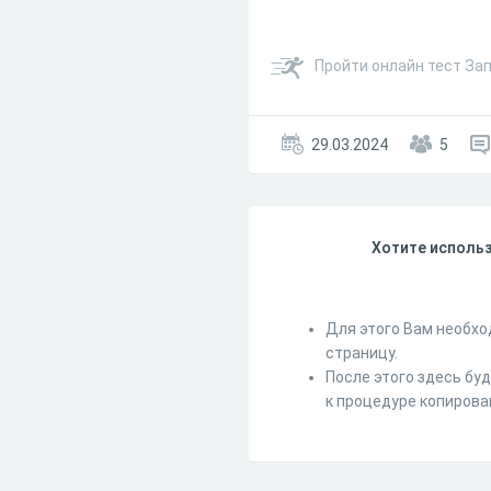
Пройти онлайн тест За
29.03.2024
5
Хотите использ
Для этого Вам необхо
страницу.
После этого здесь бу
к процедуре копирова