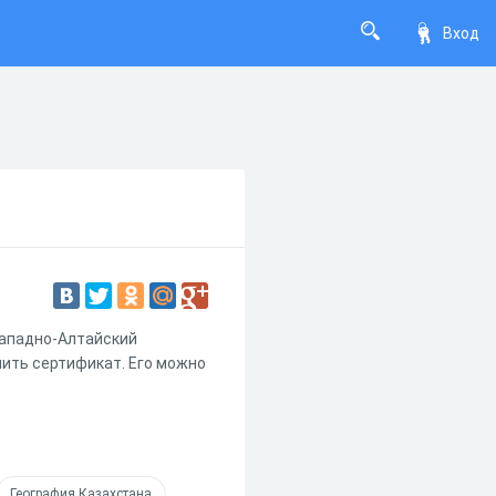
Вход
Западно-Алтайский
чить сертификат. Его можно
География Казахстана