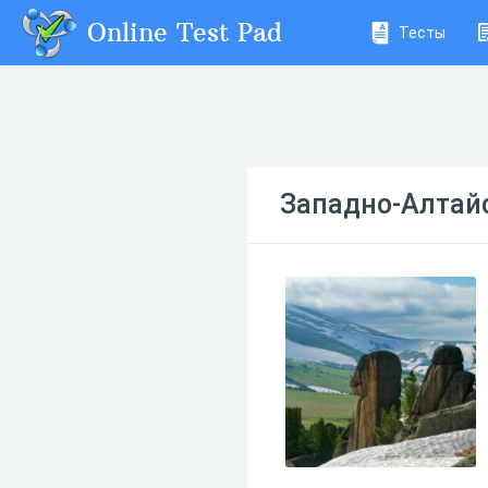
Online Test Pad
Тесты
Западно-Алтай