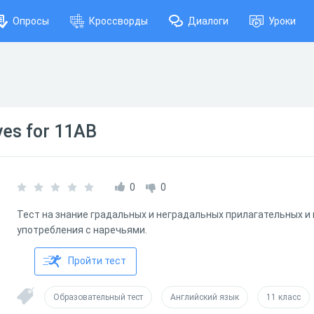
Опросы
Кроссворды
Диалоги
Уроки
ves for 11AB
0
0
Тест на знание градальных и неградальных прилагательных и 
употребления с наречьями.
Пройти тест
Образовательный тест
Английский язык
11 класс