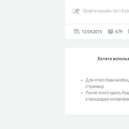
Пройти онлайн тест Ext
12.04.2015
679
Хотите использ
Для этого Вам необхо
страницу.
После этого здесь бу
к процедуре копирова