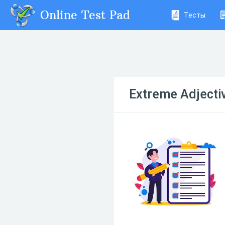
Online Test Pad
Тесты
Extreme Adjecti