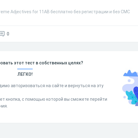
reme Adjectives for 11AB бесплатно без регистрации и без СМС
0
овать этот тест в собственных целях?
ЛЕГКО!
димо авторизоваться на сайте и вернуться на эту
дет кнопка, с помощью которой вы сможете перейти
ния.