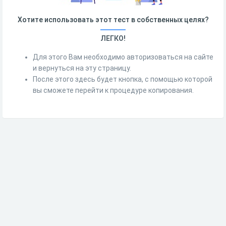
Хотите использовать этот тест в собственных целях?
ЛЕГКО!
Для этого Вам необходимо авторизоваться на сайте
и вернуться на эту страницу.
После этого здесь будет кнопка, с помощью которой
вы сможете перейти к процедуре копирования.