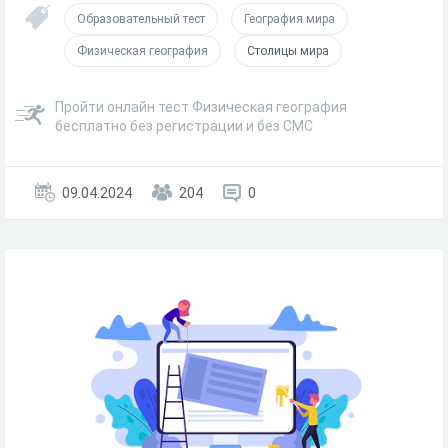
Образовательный тест
География мира
Физическая география
Столицы мира
Пройти онлайн тест Физическая география
бесплатно без регистрации и без СМС
09.04.2024
204
0