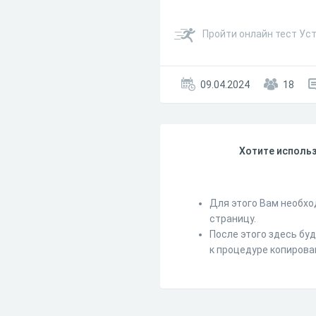
Пройти онлайн тест Ус
09.04.2024
18
Хотите использ
Для этого Вам необхо
страницу.
После этого здесь бу
к процедуре копирова