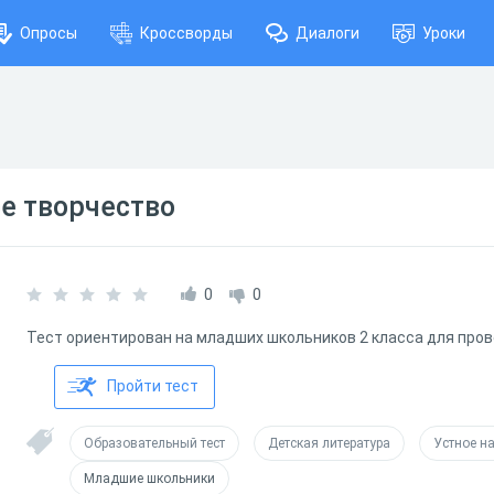
Опросы
Кроссворды
Диалоги
Уроки
е творчество
0
0
Тест ориентирован на младших школьников 2 класса для пров
Пройти тест
Образовательный тест
Детская литература
Устное н
Младшие школьники