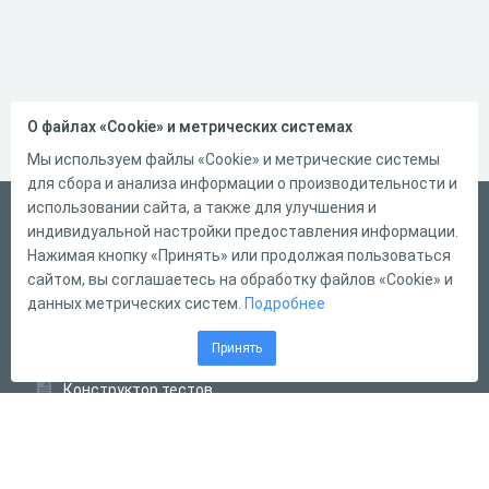
О файлах «Cookie» и метрических системах
Мы используем файлы «Cookie» и метрические системы
для сбора и анализа информации о производительности и
использовании сайта, а также для улучшения и
Русский
индивидуальной настройки предоставления информации.
Справка
Нажимая кнопку «Принять» или продолжая пользоваться
сайтом, вы соглашаетесь на обработку файлов «Cookie» и
Форма обратной связи
данных метрических систем.
Подробнее
Контакты
Принять
Тарифы
Конструктор тестов
Конструктор опросов
Конструктор кроссвордов