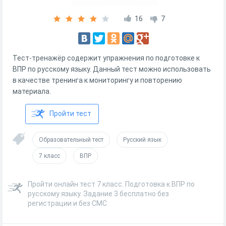
16
7
Тест-тренажёр содержит упражнения по подготовке к
ВПР по русскому языку. Данный тест можно использовать
в качестве тренинга к мониторингу и повторению
материала.
Пройти тест
Образовательный тест
Русский язык
7 класс
ВПР
Пройти онлайн тест 7 класс. Подготовка к ВПР по
русскому языку. Задание 3 бесплатно без
регистрации и без СМС