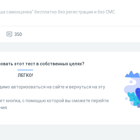
аша самооценка" бесплатно без регистрации и без СМС
6
350
овать этот тест в собственных целях?
ЛЕГКО!
димо авторизоваться на сайте и вернуться на эту
дет кнопка, с помощью которой вы сможете перейти
ния.