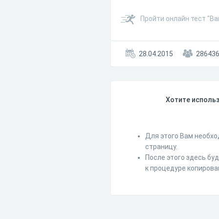
Пройти онлайн тест "В
28.04.2015
28643
Хотите использ
Для этого Вам необхо
страницу.
После этого здесь бу
к процедуре копирова