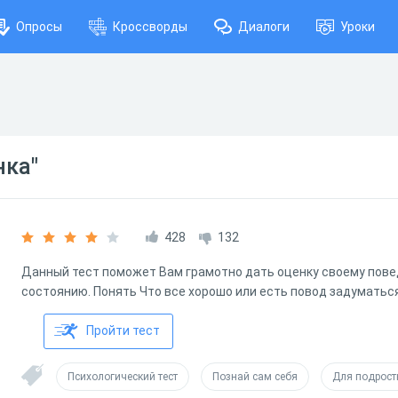
Опросы
Кроссворды
Диалоги
Уроки
нка"
428
132
Данный тест поможет Вам грамотно дать оценку своему пов
состоянию. Понять Что все хорошо или есть повод задуматьс
Пройти тест
Психологический тест
Познай сам себя
Для подрост