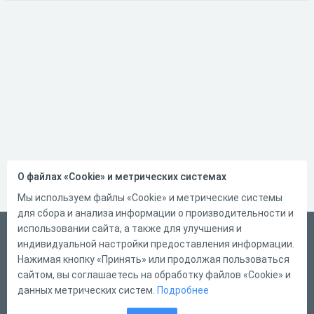
О файлах «Cookie» и метрических системах
Мы используем файлы «Cookie» и метрические системы
для сбора и анализа информации о производительности и
использовании сайта, а также для улучшения и
Русский
индивидуальной настройки предоставления информации.
Справка
Нажимая кнопку «Принять» или продолжая пользоваться
сайтом, вы соглашаетесь на обработку файлов «Cookie» и
Форма обратной связи
данных метрических систем.
Подробнее
Контакты