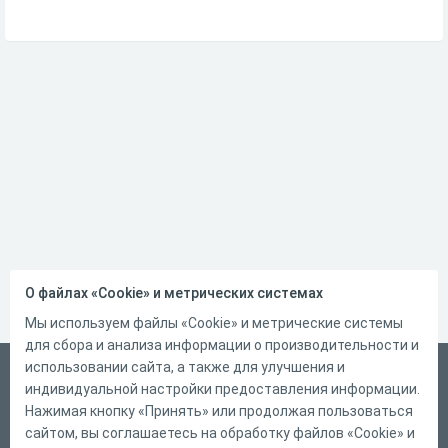
О файлах «Cookie» и метрических системах
Мы используем файлы «Cookie» и метрические системы
для сбора и анализа информации о производительности и
использовании сайта, а также для улучшения и
Русский
индивидуальной настройки предоставления информации.
Справка
Нажимая кнопку «Принять» или продолжая пользоваться
сайтом, вы соглашаетесь на обработку файлов «Cookie» и
Форма обратной связи