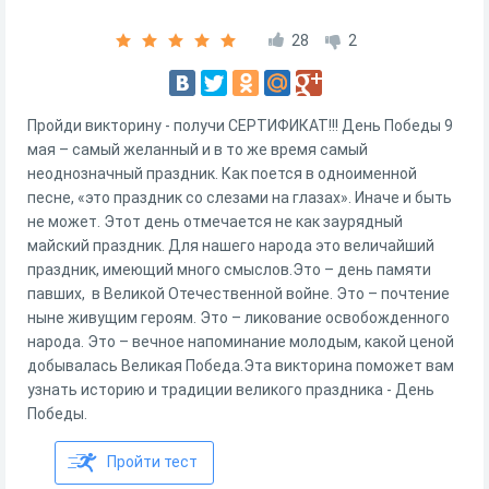
28
2
Пройди викторину - получи СЕРТИФИКАТ!!! День Победы 9
мая – самый желанный и в то же время самый
неоднозначный праздник. Как поется в одноименной
песне, «это праздник со слезами на глазах». Иначе и быть
не может. Этот день отмечается не как заурядный
майский праздник. Для нашего народа это величайший
праздник, имеющий много смыслов.Это – день памяти
павших, в Великой Отечественной войне. Это – почтение
ныне живущим героям. Это – ликование освобожденного
народа. Это – вечное напоминание молодым, какой ценой
добывалась Великая Победа.Эта викторина поможет вам
узнать историю и традиции великого праздника - День
Победы.
Пройти тест