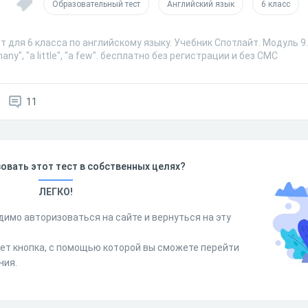
Образовательный тест
Английский язык
6 класс
т для 6 класса по английскому языку. Учебник Спотлайт. Модуль 
ny", "a little", "a few". бесплатно без регистрации и без СМС
11
овать этот тест в собственных целях?
ЛЕГКО!
димо авторизоваться на сайте и вернуться на эту
дет кнопка, с помощью которой вы сможете перейти
ния.