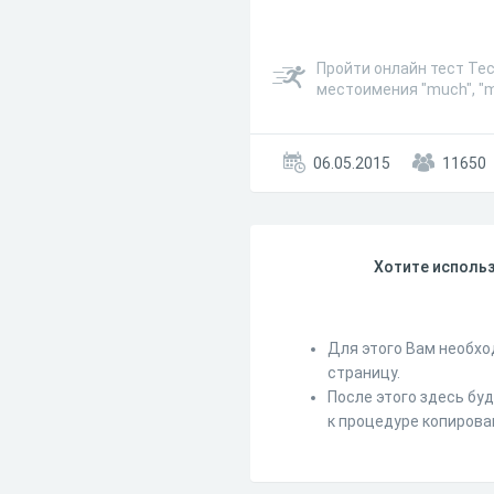
Пройти онлайн тест Тес
местоимения "much", "ma
06.05.2015
11650
Хотите использ
Для этого Вам необхо
страницу.
После этого здесь бу
к процедуре копирова