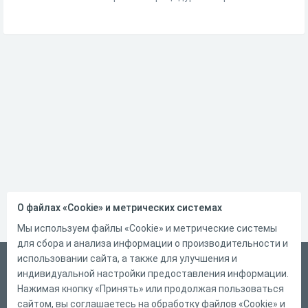
О файлах «Cookie» и метрических системах
Мы используем файлы «Cookie» и метрические системы
для сбора и анализа информации о производительности и
использовании сайта, а также для улучшения и
Русский
индивидуальной настройки предоставления информации.
Справка
Нажимая кнопку «Принять» или продолжая пользоваться
сайтом, вы соглашаетесь на обработку файлов «Cookie» и
Форма обратной связи