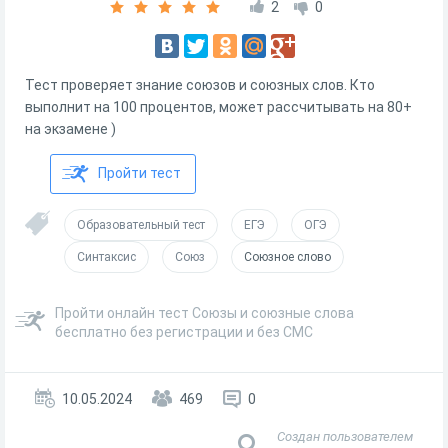
2
0
Тест проверяет знание союзов и союзных слов. Кто
выполнит на 100 процентов, может рассчитывать на 80+
на экзамене )
Пройти тест
Образовательный тест
ЕГЭ
ОГЭ
Синтаксис
Союз
Союзное слово
Пройти онлайн тест Союзы и союзные слова
бесплатно без регистрации и без СМС
10.05.2024
469
0
Создан пользователем