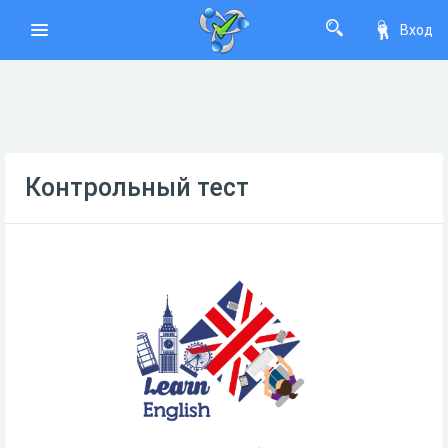
Вход
Контрольный тест