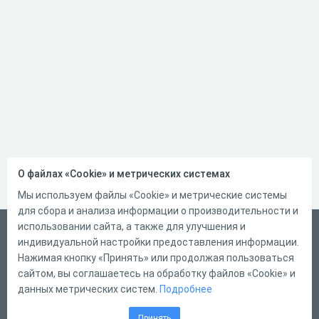
О файлах «Cookie» и метрических системах
Мы используем файлы «Cookie» и метрические системы
для сбора и анализа информации о производительности и
использовании сайта, а также для улучшения и
Русский
индивидуальной настройки предоставления информации.
Справка
Нажимая кнопку «Принять» или продолжая пользоваться
сайтом, вы соглашаетесь на обработку файлов «Cookie» и
Форма обратной связи
данных метрических систем.
Подробнее
Контакты
Принять