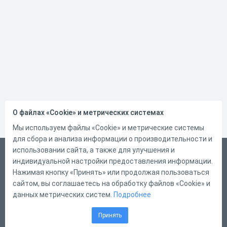
О файлах «Cookie» и метрических системах
Мы используем файлы «Cookie» и метрические системы
для сбора и анализа информации о производительности и
использовании сайта, а также для улучшения и
Русский
индивидуальной настройки предоставления информации.
Справка
Нажимая кнопку «Принять» или продолжая пользоваться
сайтом, вы соглашаетесь на обработку файлов «Cookie» и
Форма обратной связи
данных метрических систем.
Подробнее
Контакты
Принять
Тарифы