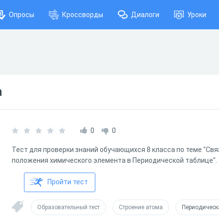
Опросы
Кроссворды
Диалоги
Уроки
а
0
0
Тест для проверки знаний обучающихся 8 класса по теме "Св
положения химического элемента в Периодической таблице".
Пройти тест
Образовательный тест
Строение атома
Периодическ