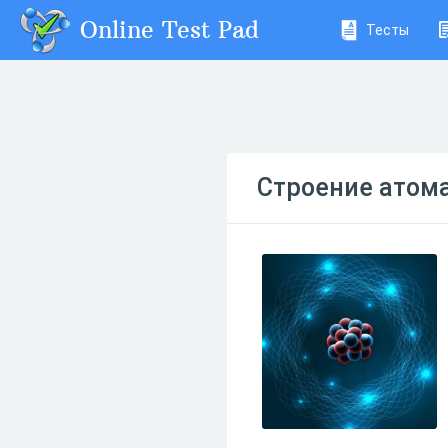
Online Test Pad
Тесты
Строение атом