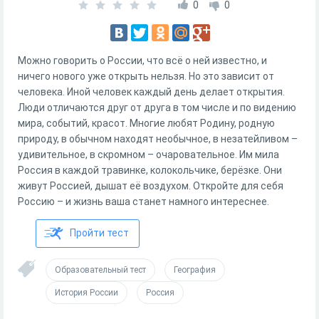
0
0
Можно говорить о России, что всё о ней известно, и
ничего нового уже открыть нельзя. Но это зависит от
человека. Иной человек каждый день делает открытия.
Люди отличаются друг от друга в том числе и по видению
мира, событий, красот. Многие любят Родину, родную
природу, в обычном находят необычное, в незатейливом –
удивительное, в скромном – очаровательное. Им мила
Россия в каждой травинке, колокольчике, берёзке. Они
живут Россией, дышат её воздухом. Откройте для себя
Россию – и жизнь ваша станет намного интереснее.
Пройти тест
Образовательный тест
География
История России
Россия