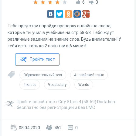
6
3
Тебе предстоит пройди проверку онлайн на слова,
которые ты учил в учебнике на стр.58-58. Тебя ждут
различные задания на знание слов. Будь внимателен! У
тебя есть толь ко 2 попытки и 6 минут!
Пройти тест
Образовательный тест
Английский язык
4 класс
Vocabulary
Words
Пройти онлайн тест City Stars 4 (58-59) Dictation
бесплатно без регистрации и без СМС
08.04.2020
462
0