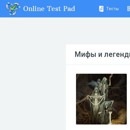
Online Test Pad
Тесты
Мифы и леген