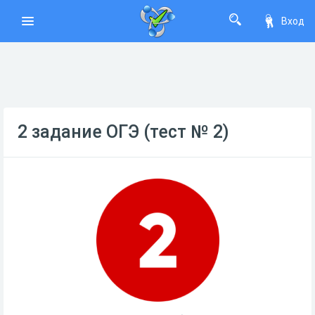
Вход
2 задание ОГЭ (тест № 2)