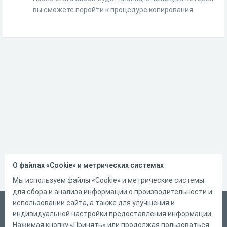
вы сможете перейти к процедуре копирования.
О файлах «Cookie» и метрических системах
Мы используем файлы «Cookie» и метрические системы
для сбора и анализа информации о производительности и
использовании сайта, а также для улучшения и
Русский
индивидуальной настройки предоставления информации.
Справка
Нажимая кнопку «Принять» или продолжая пользоваться