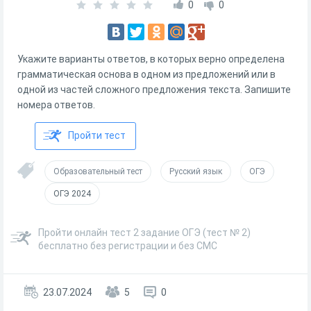
0
0
Укажите варианты ответов, в которых верно определена
грамматическая основа в одном из предложений или в
одной из частей сложного предложения текста. Запишите
номера ответов.
Пройти тест
Образовательный тест
Русский язык
ОГЭ
ОГЭ 2024
Пройти онлайн тест 2 задание ОГЭ (тест № 2)
бесплатно без регистрации и без СМС
23.07.2024
5
0