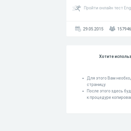
Пройти онлайн тест Engl
29.05.2015
15794
Хотите использ
Для этого Вам необхо
страницу.
После этого здесь бу
к процедуре копирова