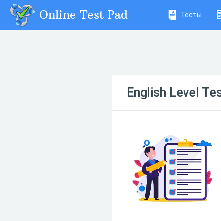
Online Test Pad
Тесты
English Level Te