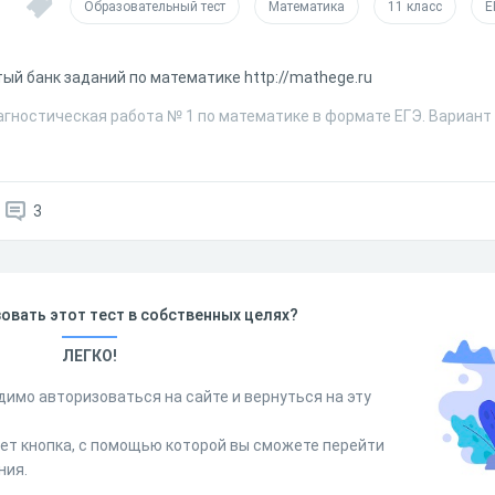
Образовательный тест
Математика
11 класс
Е
ый банк заданий по математике http://mathege.ru
агностическая работа № 1 по математике в формате ЕГЭ. Вариант 
3
овать этот тест в собственных целях?
ЛЕГКО!
димо авторизоваться на сайте и вернуться на эту
дет кнопка, с помощью которой вы сможете перейти
ния.