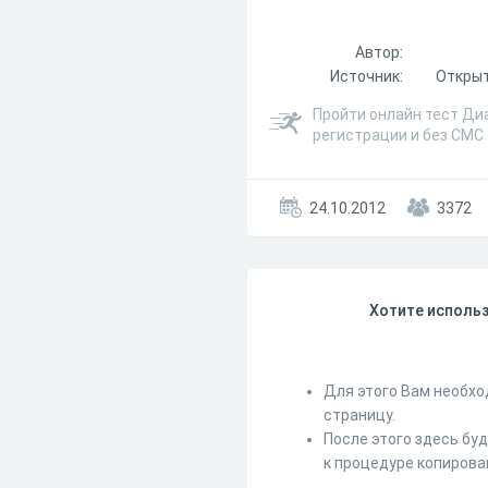
Автор:
Источник:
Открыт
Пройти онлайн тест Ди
регистрации и без СМС
24.10.2012
3372
Хотите использ
Для этого Вам необхо
страницу.
После этого здесь бу
к процедуре копирова