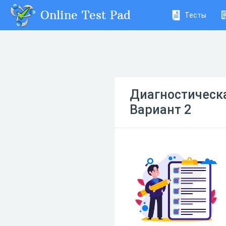
Online Test Pad
Тесты
Диагностическа
Вариант 2