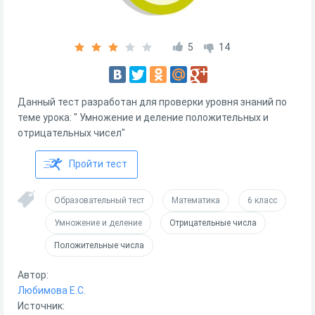
5
14
Данный тест разработан для проверки уровня знаний по
теме урока: " Умножение и деление положительных и
отрицательных чисел"
Пройти тест
Образовательный тест
Математика
6 класс
Умножение и деление
Отрицательные числа
Положительные числа
Автор:
Любимова Е.С.
Источник: