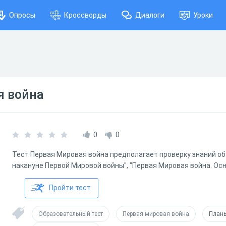
Опросы
Кроссворды
Диалоги
Уроки
я война
0
0
Тест Первая Мировая война предполагает проверку знаний о
накануне Первой Мировой войны", "Первая Мировая война. Ос
Пройти тест
Образовательный тест
Первая мировая война
Планы