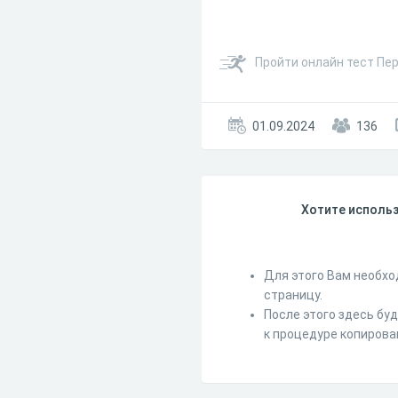
Пройти онлайн тест Пе
01.09.2024
136
Хотите использ
Для этого Вам необхо
страницу.
После этого здесь бу
к процедуре копирова