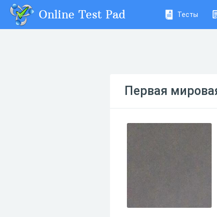
Online Test Pad
Тесты
Первая мирова