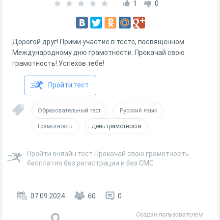
1
0
Дорогой друг! Прими участие в тесте, посвященном
Международному дню грамотности. Прокачай свою
грамотность! Успехов тебе!
Пройти тест
Образовательный тест
Русский язык
Грамотность
День грамотности
Пройти онлайн тест Прокачай свою грамотность
бесплатно без регистрации и без СМС
07.09.2024
60
0
Создан пользователем