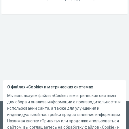
О файлах «Cookie» и метрических системах
Мы используем файлы «Cookie» и метрические системы
для сбора и анализа информации о производительности и
использовании сайта, а также для улучшения и
Русский
индивидуальной настройки предоставления информации.
Справка
Нажимая кнопку «Принять» или продолжая пользоваться
сайтом, вы соглашаетесь на обработку файлов «Cookie» и
Форма обратной связи