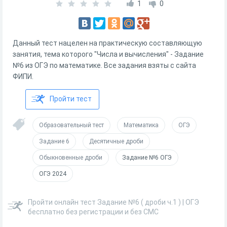
1
0
Данный тест нацелен на практическую составляющую
занятия, тема которого "Числа и вычисления" - Задание
№6 из ОГЭ по математике. Все задания взяты с сайта
ФИПИ.
Пройти тест
Образовательный тест
Математика
ОГЭ
Задание 6
Десятичные дроби
Обыкновенные дроби
Задание №6 ОГЭ
ОГЭ 2024
Пройти онлайн тест Задание №6 ( дроби ч.1 ) | ОГЭ
бесплатно без регистрации и без СМС