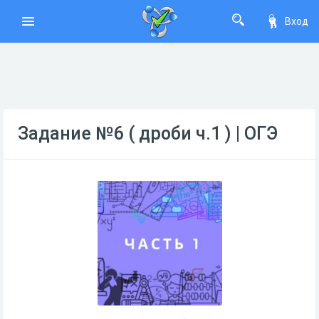
Вход
Задание №6 ( дроби ч.1 ) | ОГЭ