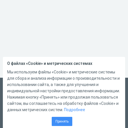
О файлах «Cookie» и метрических системах
Мы используем файлы «Cookie» и метрические системы
для сбора и анализа информации о производительности и
использовании сайта, а также для улучшения и
Русский
индивидуальной настройки предоставления информации.
Справка
Нажимая кнопку «Принять» или продолжая пользоваться
сайтом, вы соглашаетесь на обработку файлов «Cookie» и
Форма обратной связи
данных метрических систем.
Подробнее
Контакты
Принять
Тарифы