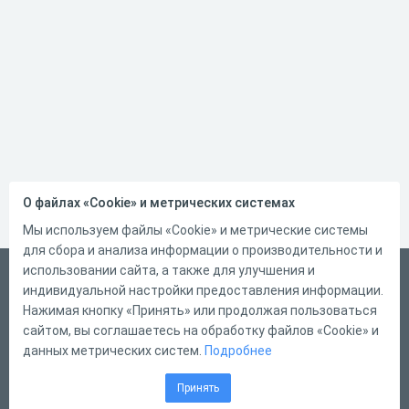
О файлах «Cookie» и метрических системах
Мы используем файлы «Cookie» и метрические системы
для сбора и анализа информации о производительности и
использовании сайта, а также для улучшения и
Русский
индивидуальной настройки предоставления информации.
Справка
Нажимая кнопку «Принять» или продолжая пользоваться
сайтом, вы соглашаетесь на обработку файлов «Cookie» и
Форма обратной связи
данных метрических систем.
Подробнее
Контакты
Принять
Тарифы