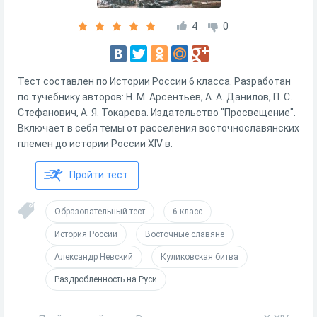
4
0
Тест составлен по Истории России 6 класса. Разработан
по тучебнику авторов: Н. М. Арсентьев, А. А. Данилов, П. С.
Стефанович, А. Я. Токарева. Издательство "Просвещение".
Включает в себя темы от расселения восточнославянских
племен до истории России XIV в.
Пройти тест
Образовательный тест
6 класс
История России
Восточные славяне
Александр Невский
Куликовская битва
Раздробленность на Руси