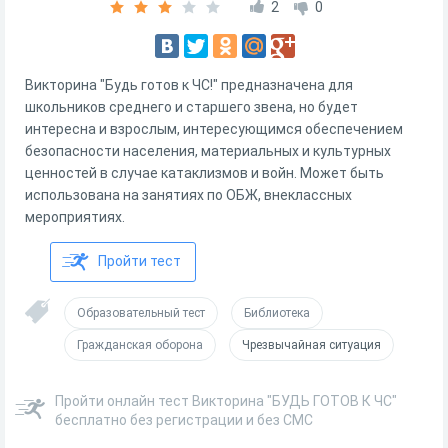
2
0
Викторина "Будь готов к ЧС!" предназначена для
школьников среднего и старшего звена, но будет
интересна и взрослым, интересующимся обеспечением
безопасности населения, материальных и культурных
ценностей в случае катаклизмов и войн. Может быть
использована на занятиях по ОБЖ, внеклассных
мероприятиях.
Пройти тест
Образовательный тест
Библиотека
Гражданская оборона
Чрезвычайная ситуация
Пройти онлайн тест Викторина "БУДЬ ГОТОВ К ЧС"
бесплатно без регистрации и без СМС