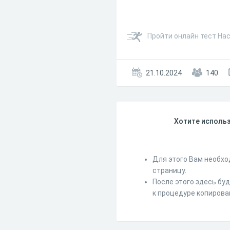
Пройти онлайн тест На
21.10.2024
140
Хотите использ
Для этого Вам необхо
страницу.
После этого здесь бу
к процедуре копирова