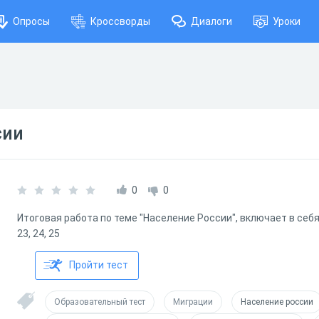
Опросы
Кроссворды
Диалоги
Уроки
сии
0
0
Итоговая работа по теме "Население России", включает в себя
23, 24, 25
Пройти тест
Образовательный тест
Миграции
Население россии