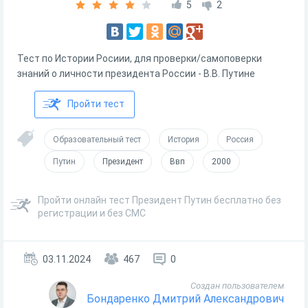
5
2
Тест по Истории Росиии, для проверки/самоповерки
знаний о личности президента России - В.В. Путине
Пройти тест
Образовательный тест
История
Россия
Путин
Президент
Ввп
2000
Пройти онлайн тест Президент Путин бесплатно без
регистрации и без СМС
03.11.2024
467
0
Создан пользователем
Бондаренко Дмитрий Александрович