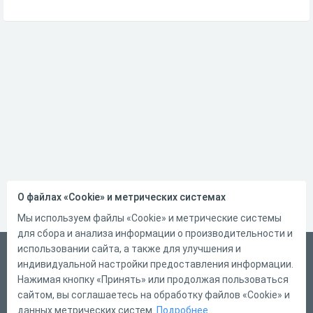
О файлах «Cookie» и метрических системах
Мы используем файлы «Cookie» и метрические системы
для сбора и анализа информации о производительности и
использовании сайта, а также для улучшения и
Русский
индивидуальной настройки предоставления информации.
Справка
Нажимая кнопку «Принять» или продолжая пользоваться
сайтом, вы соглашаетесь на обработку файлов «Cookie» и
Форма обратной связи
данных метрических систем.
Подробнее