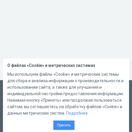
О файлах «Cookie» и метрических системах
Мы используем файлы «Cookie» и метрические системы
для сбора и анализа информации о производительности и
использовании сайта, а также для улучшения и
Русский
индивидуальной настройки предоставления информации.
Справка
Нажимая кнопку «Принять» или продолжая пользоваться
сайтом, вы соглашаетесь на обработку файлов «Cookie» и
Форма обратной связи
данных метрических систем.
Подробнее
Контакты
Принять
Тарифы