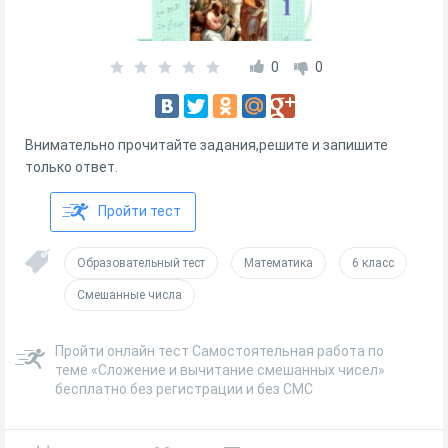
0
0
Внимательно прочитайте задания,решите и запишите
только ответ.
Пройти тест
Образовательный тест
Математика
6 класс
Смешанные числа
Пройти онлайн тест Самостоятельная работа по
теме «Сложение и вычитание смешанных чисел»
бесплатно без регистрации и без СМС