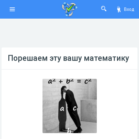
Вход
Порешаем эту вашу математику