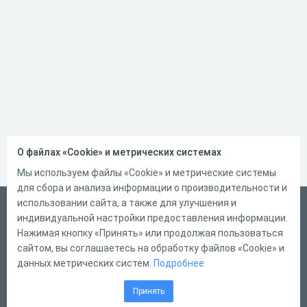
О файлах «Cookie» и метрических системах
Мы используем файлы «Cookie» и метрические системы
для сбора и анализа информации о производительности и
использовании сайта, а также для улучшения и
Русский
индивидуальной настройки предоставления информации.
Справка
Нажимая кнопку «Принять» или продолжая пользоваться
сайтом, вы соглашаетесь на обработку файлов «Cookie» и
Форма обратной связи
данных метрических систем.
Подробнее
Контакты
Принять
Тарифы