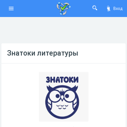
Вход
Знатоки литературы