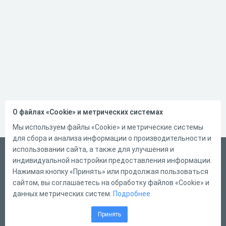
О файлах «Cookie» и метрических системах
Мы используем файлы «Cookie» и метрические системы
для сбора и анализа информации о производительности и
использовании сайта, а также для улучшения и
Русский
индивидуальной настройки предоставления информации.
Справка
Нажимая кнопку «Принять» или продолжая пользоваться
сайтом, вы соглашаетесь на обработку файлов «Cookie» и
Форма обратной связи
данных метрических систем.
Подробнее
Контакты
Принять
Тарифы