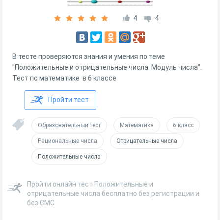
4
4
В тесте проверяются знания и умения по теме
"Положительные и отрицательные числа. Модуль числа".
Тест по математике в 6 классе
Пройти тест
Образовательный тест
Математика
6 класс
Рациональные числа
Отрицательные числа
Положительные числа
Пройти онлайн тест Положительные и
отрицательные числа бесплатно без регистрации и
без СМС