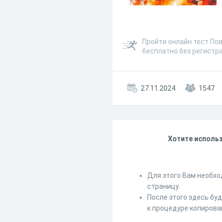
Пройти онлайн тест Пов
бесплатно без регистр
27.11.2024
1547
Хотите использ
Для этого Вам необхо
страницу.
После этого здесь бу
к процедуре копирова