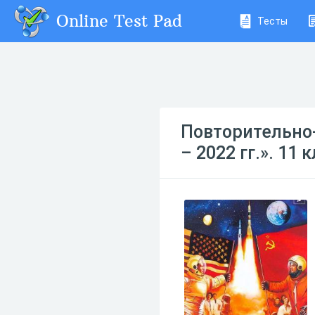
Online Test Pad
Тесты
Повторительно
– 2022 гг.». 11 