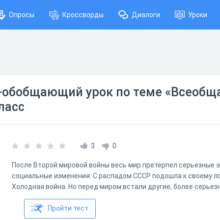
Опросы
Кроссворды
Диалоги
Уроки
-обобщающий урок по теме «Всеобща
класс
3
0
После Второй мировой войны весь мир претерпел серьезные 
социальные изменения. С распадом СССР подошла к своему 
Холодная война. Но перед миром встали другие, более серье
Пройти тест