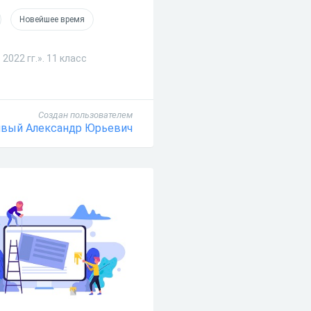
Новейшее время
022 гг.». 11 класс
Создан пользователем
явый Александр Юрьевич