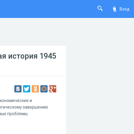
Вход
я история 1945
экономические и
логическому завершению
зные проблемы.