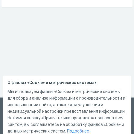
О файлах «Cookie» и метрических системах
Мы используем файлы «Cookie» и метрические системы
для сбора и анализа информации о производительности и
использовании сайта, а также для улучшения и
Русский
индивидуальной настройки предоставления информации.
Справка
Нажимая кнопку «Принять» или продолжая пользоваться
сайтом, вы соглашаетесь на обработку файлов «Cookie» и
Форма обратной связи
данных метрических систем.
Подробнее