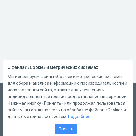
О файлах «Cookie» и метрических системах
Мы используем файлы «Cookie» и метрические системы
для сбора и анализа информации о производительности и
использовании сайта, а также для улучшения и
Русский
индивидуальной настройки предоставления информации.
Справка
Нажимая кнопку «Принять» или продолжая пользоваться
сайтом, вы соглашаетесь на обработку файлов «Cookie» и
Форма обратной связи
данных метрических систем.
Подробнее
Контакты
Принять
Тарифы