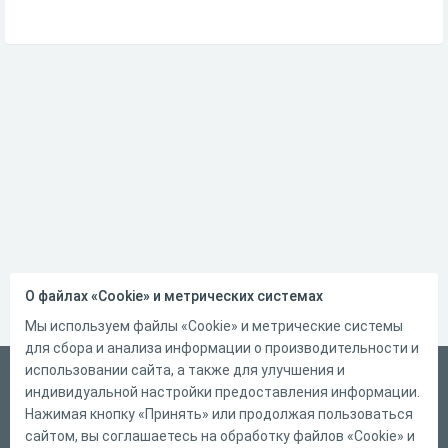
О файлах «Cookie» и метрических системах
Мы используем файлы «Cookie» и метрические системы
для сбора и анализа информации о производительности и
использовании сайта, а также для улучшения и
Русский
индивидуальной настройки предоставления информации.
Справка
Нажимая кнопку «Принять» или продолжая пользоваться
сайтом, вы соглашаетесь на обработку файлов «Cookie» и
Форма обратной связи