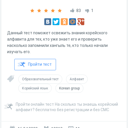
83
1
Данный тест поможет освежить знания корейского
алфавита для тех, кто уже знает его и проверить
насколько запомнили хангыль те, кто только начали
изучать его.
Пройти тест
Образовательный тест
Алфавит
Корейский язык
Korean group
Пройти онлайн тест На сколько ты знаешь корейский
алфавит? бесплатно без регистрации и без СМС