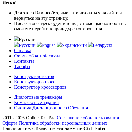
Легко!
Для этого Вам необходимо авторизоваться на сайте и
вернуться на эту страницу.
После этого здесь будет кнопка, с помощью которой вы
сможете перейти к процедуре копирования.
Русский
Русский
English
Український
Беларускі
Справка
Форма обратной связи
Контакты
Тарифы
Конструктор тестов
Конструктор опросов
Конструктор кроссвордов
Диалоговые тренажёры
Комплексные задания
Система Дистанционного Обучения
2011 - 2026
Online Test Pad
Соглашение об использовании
Оферта
Политика обработки персональных данных
Нашли ошибку?
Выделите её
и нажмите
Ctrl
+
Enter