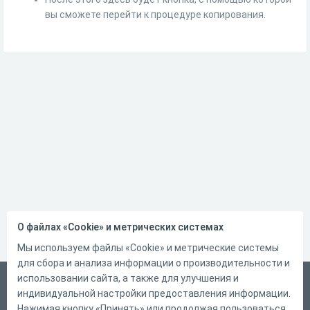
вы сможете перейти к процедуре копирования.
О файлах «Cookie» и метрических системах
Мы используем файлы «Cookie» и метрические системы
для сбора и анализа информации о производительности и
использовании сайта, а также для улучшения и
Русский
индивидуальной настройки предоставления информации.
Справка
Нажимая кнопку «Принять» или продолжая пользоваться